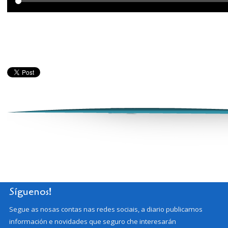
Síguenos!
Segue as nosas contas nas redes sociais, a diario publicamos
información e novidades que seguro che interesarán