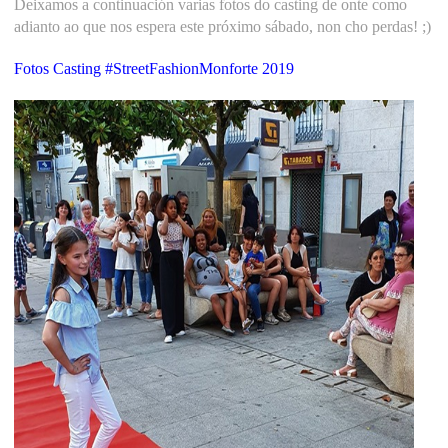
Deixamos a continuación varias fotos do casting de onte como
adianto ao que nos espera este próximo sábado, non cho perdas! ;)
Fotos Casting #StreetFashionMonforte 2019