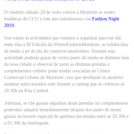
O vindeiro sábado 29 de xuño volven a Monforte as noites
temáticas do CCU e este ano estreámonos coa
Fashion Night
2019.
Son varias as actividades que estamos a organizar para ese día
entre elas a III Edición da #StreetFashionMonforte, as exhibicións
de moda a pé de rúa do comercio monfortino. Durante esta
actividade poderás gozar de varios pases de moda en distintas rúas
da nosa cidade e observar de preto as distintas prendas e
complementos cedidos polas tendas asociadas ao Centro
Comercial Urbano de Monforte coas que desfilarán os modelos
amateur seleccionados onte durante o casting que se celebrou ás
20.30h na Rúa Cardeal.
Ademais, se che gustan algunhas desas prendas ou complementos
poderalos adquirir inmediatamente despois dos pases de moda
grazas ao horario especial de apertura das tendas entre as 20.30h e
a 01.30h da madrugada.