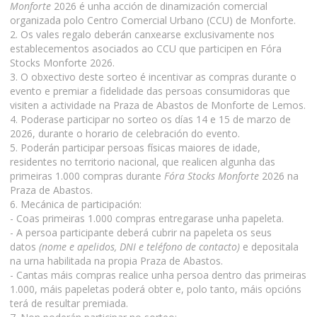
Monforte
2026 é unha acción de dinamización comercial
organizada polo Centro Comercial Urbano (CCU) de Monforte.
2. Os vales regalo deberán canxearse exclusivamente nos
establecementos asociados ao CCU que participen en Fóra
Stocks Monforte 2026.
3. O obxectivo deste sorteo é incentivar as compras durante o
evento e premiar a fidelidade das persoas consumidoras que
visiten a actividade na Praza de Abastos de Monforte de Lemos.
4. Poderase participar no sorteo os días 14 e 15 de marzo de
2026, durante o horario de celebración do evento.
5. Poderán participar persoas físicas maiores de idade,
residentes no territorio nacional, que realicen algunha das
primeiras 1.000 compras durante
Fóra Stocks Monforte
2026 na
Praza de Abastos.
6. Mecánica de participación:
- Coas primeiras 1.000 compras entregarase unha papeleta.
- A persoa participante deberá cubrir na papeleta os seus
datos
(nome e apelidos, DNI e teléfono de contacto)
e depositala
na urna habilitada na propia Praza de Abastos.
- Cantas máis compras realice unha persoa dentro das primeiras
1.000, máis papeletas poderá obter e, polo tanto, máis opcións
terá de resultar premiada.