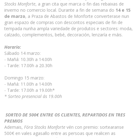
Stocks Monforte
, a gran cita que marca o fin das rebaixas de
inverno no comercio local. Durante a fin de semana do
14 e 15
de marzo
, a Praza de Abastos de Monforte converterase nun
gran espazo de compras con descontos especiais de fin de
tempada nunha ampla variedade de produtos e sectores: moda,
calzado, complementos, bebé, decoración, lenzaría e máis.
Horario:
Sábado 14 marzo:
- Mañá: 10.30h a 14.00h
- Tarde: 17.00h a 20.30h
Domingo 15 marzo:
- Mañá: 11.00h a 14.00h
- Tarde: 17.00h a 19.00h*
* Sorteo presencial ás 19.00h
SORTEO DE 500€ ENTRE OS CLIENTES, REPARTIDOS EN TRES
PREMIOS
Ademais,
Fóra Stocks Monforte
vén con premio: sortearanse
500€ en vales agasallo entre as persoas que realicen as