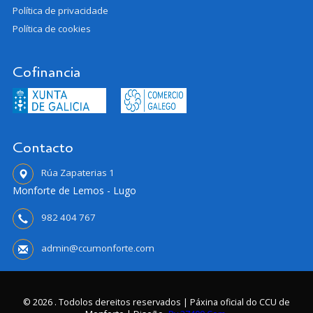
Política de privacidade
Política de cookies
Cofinancia
Contacto
Rúa Zapaterias 1
Monforte de Lemos - Lugo
982 404 767
admin@ccumonforte.com
© 2026 . Todolos dereitos reservados | Páxina oficial do CCU de