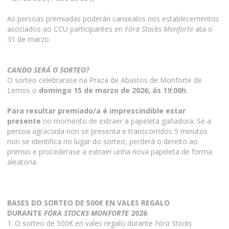
As persoas premiadas poderán canxealos nos establecementos
asociados ao CCU participantes en
Fóra Stocks Monforte
ata o
31 de marzo.
CANDO SERÁ O SORTEO?
O sorteo celebrarase na Praza de Abastos de Monforte de
Lemos o
domingo 15 de marzo de 2026, ás 19:00h
.
Para resultar premiado/a é imprescindible estar
presente
no momento de extraer a papeleta gañadora. Se a
persoa agraciada non se presenta e transcorridos 5 minutos
non se identifica no lugar do sorteo, perderá o dereito ao
premio e procederase a extraer unha nova papeleta de forma
aleatoria.
BASES DO SORTEO DE 500€ EN VALES REGALO
DURANTE
FÓRA STOCKS MONFORTE
2026
1. O sorteo de 500€ en vales regalo durante
Fóra Stocks